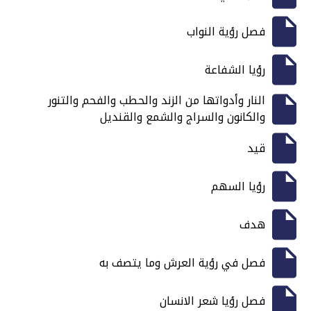
فصل رؤية النواب
رؤيا الشفاعة
النار وأدواتها من الزند والحطب والفحم والتنور
والكانون والسراج والشمع والقنديل
قيد
رؤيا السهم
هدف
فصل في رؤية العرش وما يتصف به
فصل رؤيا شعر الانسان