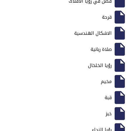
فصل في رؤيا الأفلاك
قرحة
الاشكال الهندسية
صلاة ربانية
رؤيا الخلخال
مخيم
قبة
خبز
رؤيا النداء