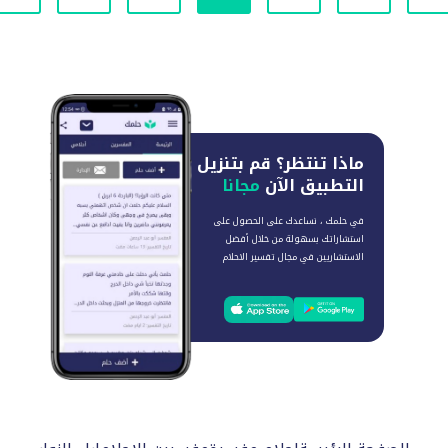
ماذا تنتظر؟
قم بتنزيل
التطبيق الآن
مجانا
في حلمك ، نساعدك على الحصول على
استشاراتك بسهولة من خلال أفضل
الاستشاريين في مجال تفسير الاحلام