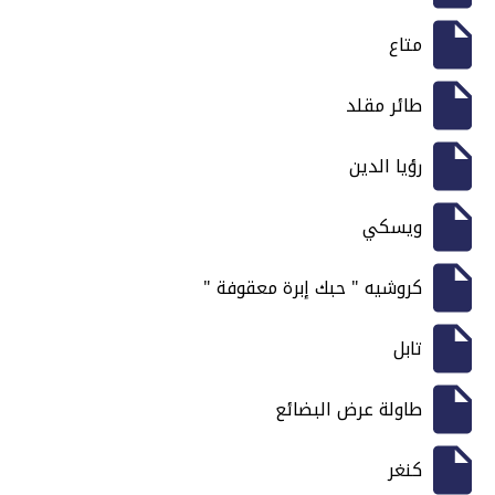
متاع
طائر مقلد
رؤيا الدين
ويسكي
كروشيه " حبك إبرة معقوفة "
تابل
طاولة عرض البضائع
كنغر