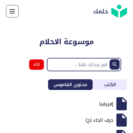
حلمك
موسوعة الاحلام
ازالة
البحث
الكتب
محتوى القاموس
إفريقيا
حرف الحاء (ح)