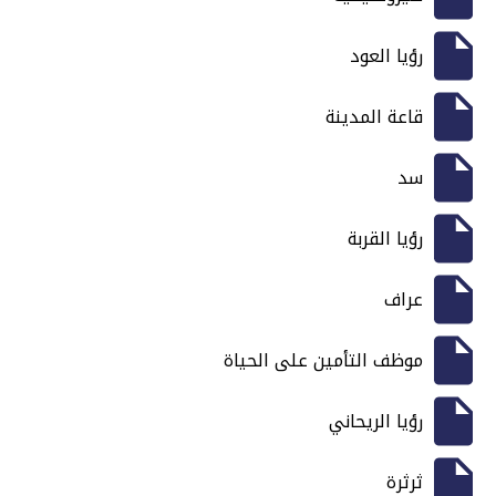
رؤيا العود
قاعة المدينة
سد
رؤيا القربة
عراف
موظف التأمين على الحياة
رؤيا الريحاني
ثرثرة