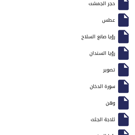
حجر الجمشت
عطس
رؤيا صانع السلاح
رؤيا السندان
تصوير
سورة الدخان
وهن
ثلاجة الجثث