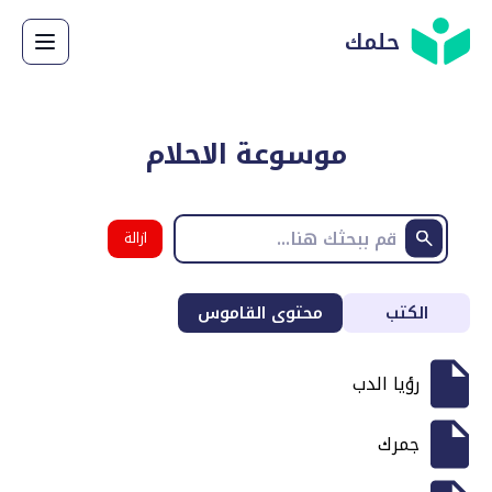
حلمك
موسوعة الاحلام
ازالة
البحث
الكتب
محتوى القاموس
رؤيا الدب
جمرك