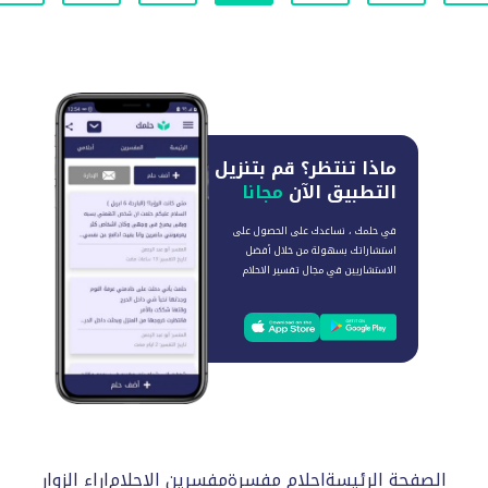
ماذا تنتظر؟
قم بتنزيل
التطبيق الآن
مجانا
في حلمك ، نساعدك على الحصول على
استشاراتك بسهولة من خلال أفضل
الاستشاريين في مجال تفسير الاحلام
الصفحة الرئيسة
احلام مفسرة
مفسرين الاحلام
اراء الزوار