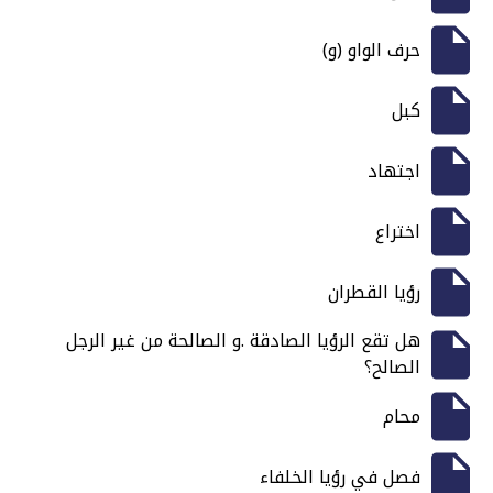
حرف الواو (و)
كبل
اجتهاد
اختراع
رؤيا القطران
هل تقع الرؤيا الصادقة .و الصالحة من غير الرجل
الصالح؟
محام
فصل في رؤيا الخلفاء