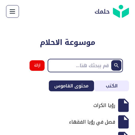
حلمك
موسوعة الاحلام
ازالة
البحث
الكتب
محتوى القاموس
رؤيا الكراث
فصل في رؤيا الفقهاء