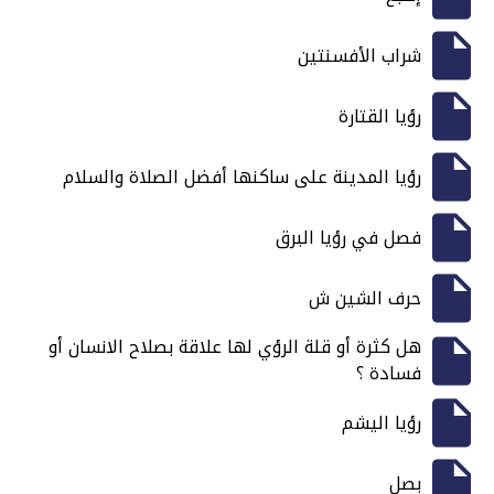
شراب الأفسنتين
رؤيا القتارة
رؤيا المدينة على ساكنها أفضل الصلاة والسلام
فصل في رؤيا البرق
حرف الشين ش
هل كثرة أو قلة الرؤي لها علاقة بصلاح الانسان أو
فسادة ؟
رؤيا اليشم
بصل