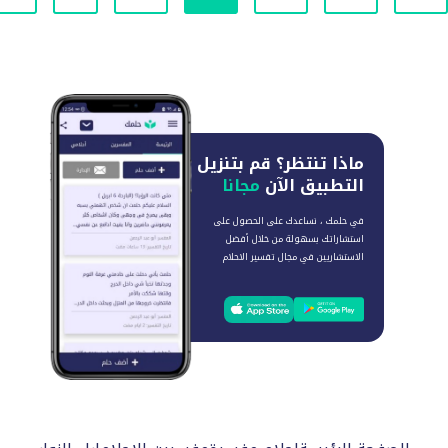
ماذا تنتظر؟
قم بتنزيل
التطبيق الآن
مجانا
في حلمك ، نساعدك على الحصول على
استشاراتك بسهولة من خلال أفضل
الاستشاريين في مجال تفسير الاحلام