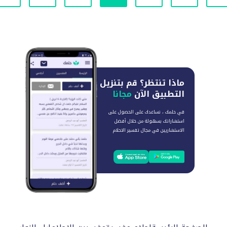
ماذا تنتظر؟
قم بتنزيل
التطبيق الآن
مجانا
في حلمك ، نساعدك على الحصول على
استشاراتك بسهولة من خلال أفضل
الاستشاريين في مجال تفسير الاحلام