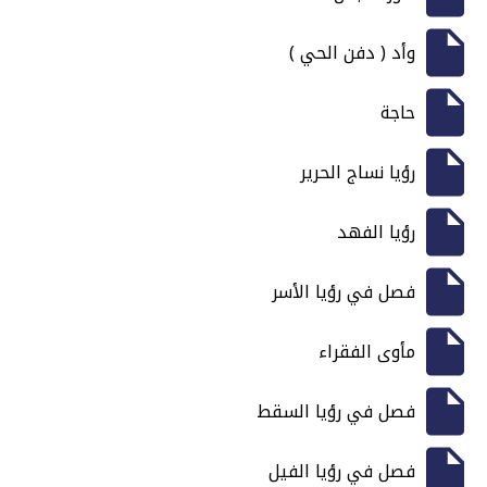
وأد ( دفن الحي )
حاجة
رؤيا نساج الحرير
رؤيا الفهد
فصل في رؤيا الأسر
مأوى الفقراء
فصل في رؤيا السقط
فصل في رؤيا الفيل