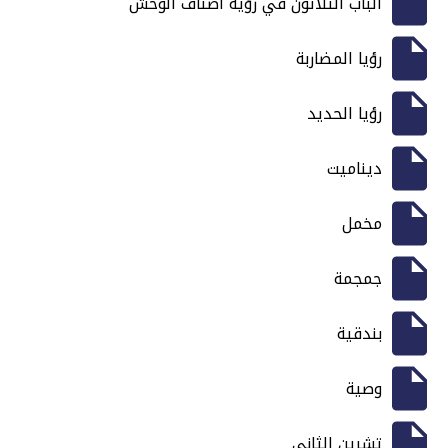
الباب الثلاثون في رؤية أصناف الوحش
رؤيا المضاربة
رؤيا الحديد
ديناميت
مخمل
جمجمة
بندقية
وصية
تشرين الثاني