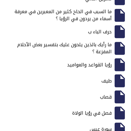
ما السبب في الحاح كثير من المعبرين في معرفة
أسماء من يردون في الرؤيا ؟
حرف الباء ب
ما رأيك بالذين يلحون عليك بتفسير بعض الأحلام
المفزعة ؟
رؤيا القواعد والعواميد
طيف
قصاب
فصل في رؤيا الولاة
سورة عبس