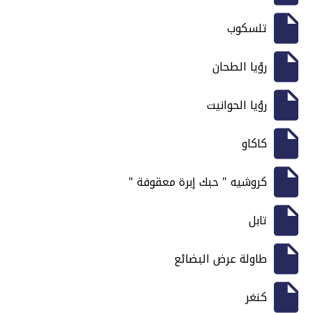
تلسكوب
رؤيا الطحان
رؤيا الحوانيت
كاكاو
كروشيه " حبك إبرة معقوفة "
تابل
طاولة عرض البضائع
كنغر