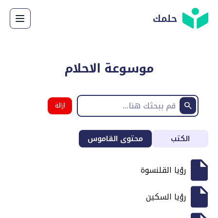
حلمك
موسوعة الاحلام
ازالة
البحث
الكتب
محتوى القاموس
رؤيا القلنسوة
رؤيا السكين