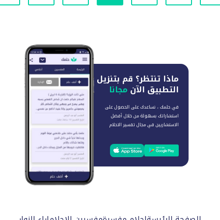
ماذا تنتظر؟
قم بتنزيل
التطبيق الآن
مجانا
في حلمك ، نساعدك على الحصول على
استشاراتك بسهولة من خلال أفضل
الاستشاريين في مجال تفسير الاحلام
الصفحة الرئيسة
احلام مفسرة
مفسرين الاحلام
اراء الزوار