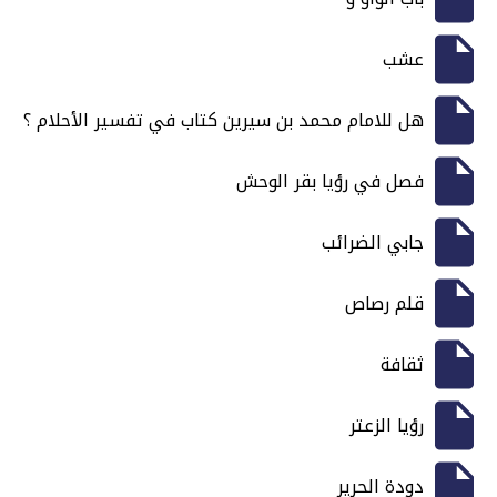
عشب
هل للامام محمد بن سيرين كتاب في تفسير الأحلام ؟
فصل في رؤيا بقر الوحش
جابي الضرائب
قلم رصاص
ثقافة
رؤيا الزعتر
دودة الحرير