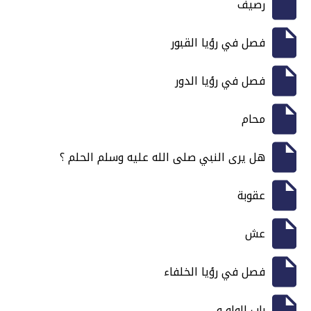
رصيف
فصل في رؤيا القبور
فصل في رؤيا الدور
محام
هل يرى النبي صلى الله عليه وسلم الحلم ؟
عقوبة
عش
فصل في رؤيا الخلفاء
باب الواو و