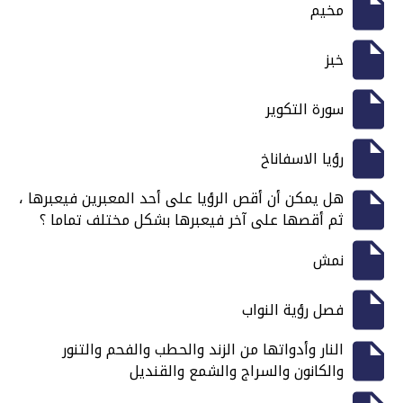
مخيم
خبز
سورة التكوير
رؤيا الاسفاناخ
هل يمكن أن أقص الرؤيا على أحد المعبرين فيعبرها ،
ثم أقصها على آخر فيعبرها بشكل مختلف تماما ؟
نمش
فصل رؤية النواب
النار وأدواتها من الزند والحطب والفحم والتنور
والكانون والسراج والشمع والقنديل