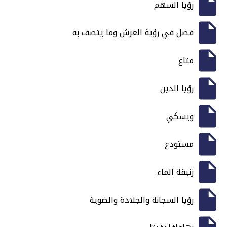
رؤيا السهم
فصل في رؤية العرش وما يتصف به
متاع
رؤيا الدين
ويسكي
مستودع
زنبقة الماء
رؤيا السجانة والجلادة والضوية