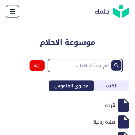
حلمك
موسوعة الاحلام
ازالة
البحث
الكتب
محتوى القاموس
قرحة
صلاة ربانية