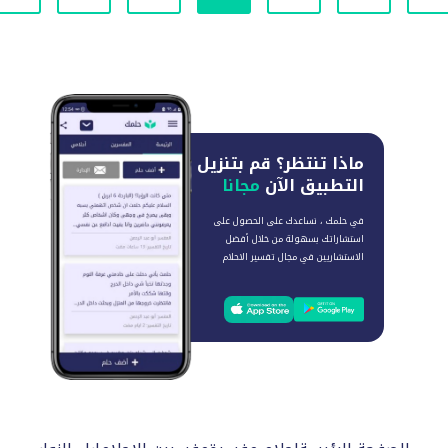
ماذا تنتظر؟
قم بتنزيل
التطبيق الآن
مجانا
في حلمك ، نساعدك على الحصول على
استشاراتك بسهولة من خلال أفضل
الاستشاريين في مجال تفسير الاحلام