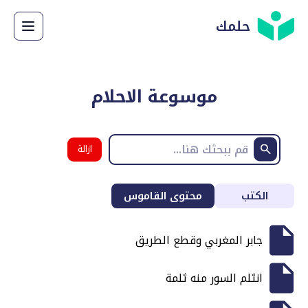
حلمك
موسوعة الاحلام
ازالة
البحث
الكتب
محتوى القاموس
جابر المغربي وقطع الطريق
انثلم السور منه ثلمة