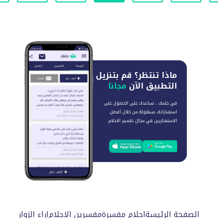
ماذا تنتظر؟
قم بتنزيل
التطبيق الآن
مجانا
في حلمك ، نساعدك على الحصول على
استشاراتك بسهولة من خلال أفضل
الاستشاريين في مجال تفسير الاحلام
الصفحة الرئيسة
احلام مفسرة
مفسرين الاحلام
اراء الزوار