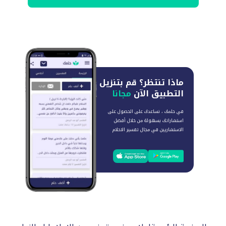
ماذا تنتظر؟
قم بتنزيل
التطبيق الآن
مجانا
في حلمك ، نساعدك على الحصول على
استشاراتك بسهولة من خلال أفضل
الاستشاريين في مجال تفسير الاحلام