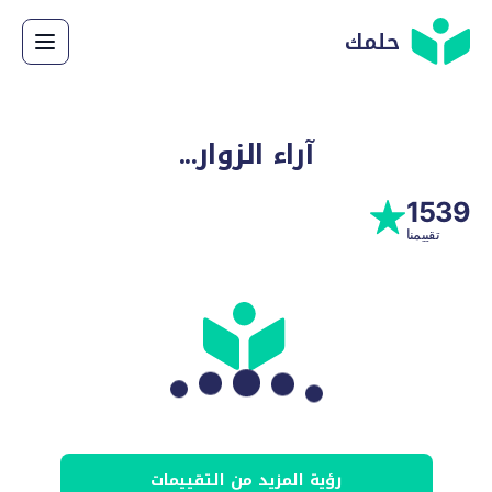
حلمك
آراء الزوار...
1539
تقييمنا
Loading...
رؤية المزيد من التقييمات