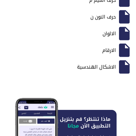
حرف الميم م
حرف النون ن
الالوان
الارقام
الاشكال الهندسية
ماذا تنتظر؟
قم بتنزيل
التطبيق الآن
مجانا