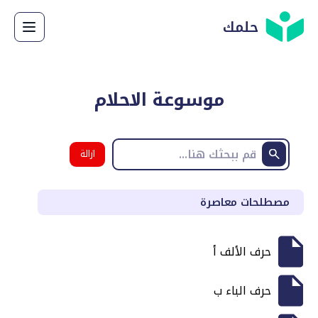
حلمك
موسوعة الاحلام
ازالة
البحث
مصطلحات معاصرة
حرف الألف أ
حرف الباء ب