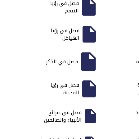
فصل في رؤيا
التيمم
فصل في رؤيا
الهياكل
ة
فصل في الذكر
فصل في رؤيا
المدينة
د
فصل في ضرائح
الأنبياء والصالحين