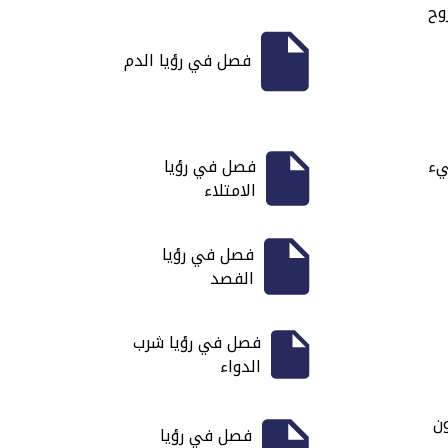
وح
فصل في رؤيا الدم
يء
فصل في رؤيا
الامتلاء
فصل في رؤيا
الفصد
فصل في رؤيا شرب
الدواء
ون
فصل في رؤيا