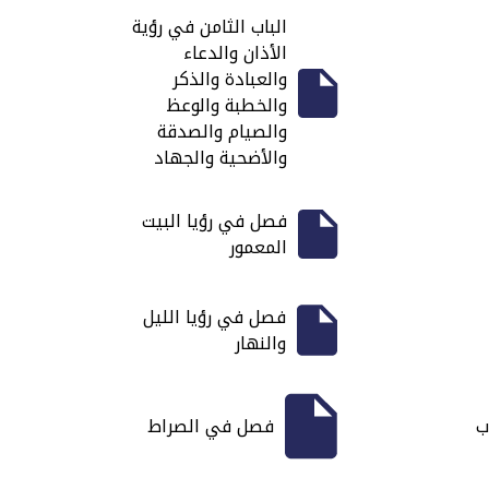
الباب الثامن في رؤية
الأذان والدعاء
والعبادة والذكر
والخطبة والوعظ
والصيام والصدقة
والأضحية والجهاد
فصل في رؤيا البيت
المعمور
فصل في رؤيا الليل
والنهار
ب
فصل في الصراط