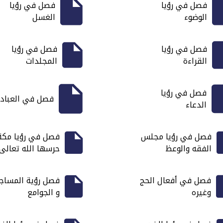
فصل في رؤيا
فصل في رؤيا
الوضوء
الغسل
فصل في رؤيا
فصل في رؤيا
القراءة
المجلدات
فصل في رؤيا
فصل في العباد
الدعاء
فصل في رؤيا مجلس
فصل في رؤيا مكة
الفقه والوعظ
حرسها الله تعالى
فصل في أفعال الحج
فصل رؤية المساج
وغيره
و الجوامع