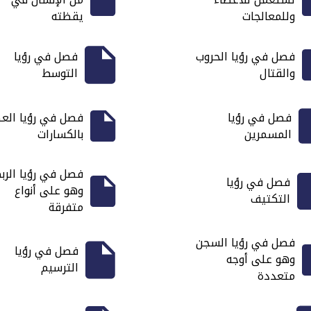
وللمعالجات
يقظته
فصل في رؤيا الحروب
فصل في رؤيا
والقتال
التوسط
فصل في رؤيا
فصل في رؤيا الع
المسمرين
بالكسارات
فصل في رؤيا الرب
فصل في رؤيا
وهو على أنواع
التكتيف
متفرقة
فصل في رؤيا السجن
فصل في رؤيا
وهو على أوجه
الترسيم
متعددة