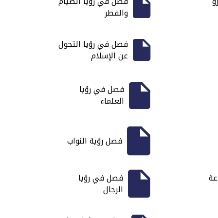
و
فصل في رؤيا الصيام
والفطر
فصل في رؤيا التحول
عن الإسلام
فصل في رؤيا
العلماء
فصل رؤية النواب
عة
فصل في رؤيا
الرجال