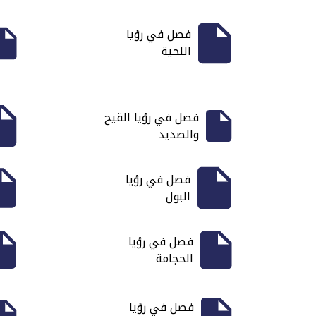
فصل في رؤيا
اللحية
فصل في رؤيا القيح
والصديد
فصل في رؤيا
البول
فصل في رؤيا
الحجامة
فصل في رؤيا