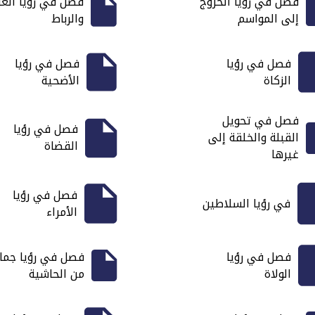
فصل في رؤيا الخروج
فصل في رؤيا الغز
إلى المواسم
والرباط
فصل في رؤيا
فصل في رؤيا
الزكاة
الأضحية
فصل في تحويل
فصل في رؤيا
القبلة والخلقة إلى
القضاة
غيرها
فصل في رؤيا
في رؤيا السلاطين
الأمراء
فصل في رؤيا
فصل في رؤيا جما
الولاة
من الحاشية