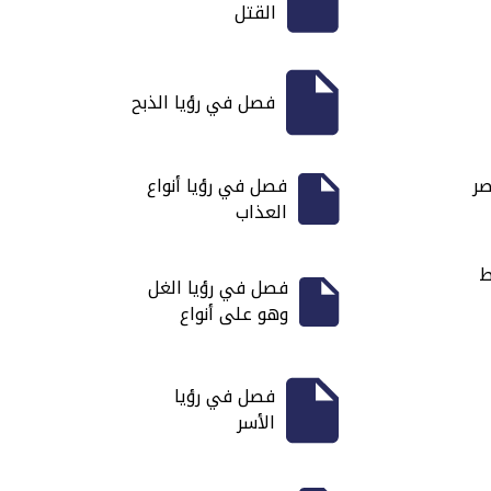
القتل
فصل في رؤيا الذبح
صر
فصل في رؤيا أنواع
العذاب
ط
فصل في رؤيا الغل
وهو على أنواع
فصل في رؤيا
الأسر