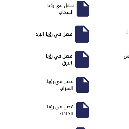
فصل في رؤيا
السحاب
ل
فصل في رؤيا البرد
وس
فصل في رؤيا
البرق
فصل في رؤيا
السراب
فصل في رؤيا
الخلفاء