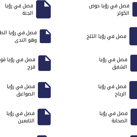
فصل في رؤيا حوض
فصل في رؤيا
الكوثر
الجنة
فصل في رؤيا الط
فصل في رؤيا الثلج
وهو الندى
فصل في رؤيا
فصل في رؤيا ق
الشفق
قزح
فصل في رؤيا
فصل في رؤيا
الرياح
الصواعق
فصل في رؤيا
فصل في رؤيا
الصحابة
التابعين