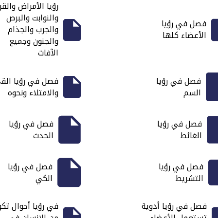
رؤيا الأمراض والقر
والنوابت والبرص
فصل في رؤيا
والجرب والجذام
الأعضاء كلها
والجنون وجميع
الآفات
فصل في رؤيا
فصل في رؤيا الق
السم
والامتلاء ونحوه
فصل في رؤيا
فصل في رؤيا
الغائط
الحدث
فصل في رؤيا
فصل في رؤيا
التشريط
الكي
فصل في رؤيا أدوية
في رؤيا أحوال تك
تستعمل للأعضاء
من الإنسان في