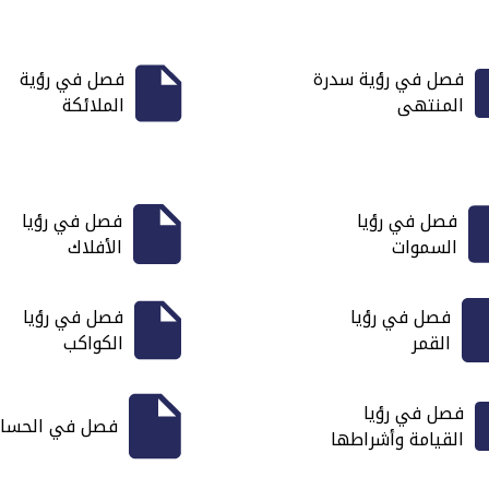
فصل في رؤية سدرة
فصل في رؤية
المنتهى
الملائكة
فصل في رؤيا
فصل في رؤيا
السموات
الأفلاك
فصل في رؤيا
فصل في رؤيا
القمر
الكواكب
فصل في رؤيا
فصل في الحسا
القيامة وأشراطها