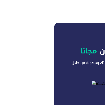
آن
مجانا
تك بسهولة من خلال