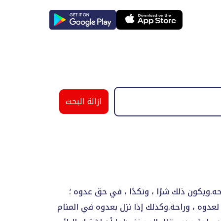
ازالة البحث
رحه.ويكون ذلك شرًا ، ونكدًا ، في حق عدوه ؛
ًا لعدوه ، وراحة.وكذلك إذا نزل بعدوه في المنام