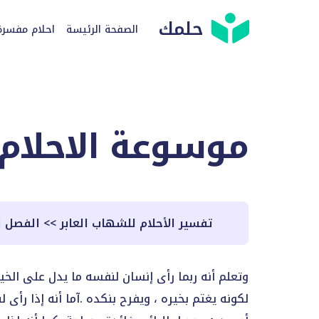
حلمك
الصفحة الرئيسة
احلام مفسرة
موسوعة الاحلام
تفسير الأحلام للشهاب العابر
>>
الفصل ال
وتعلم أنه ربما رأى إنسان لنفسه ما يدل على الخي
لكونه يغتم بخيره ، ويفرح بنكده .آما أنه إذا رأى