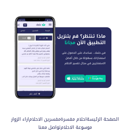
ماذا تنتظر؟
قم بتنزيل
التطبيق الآن
مجانا
في حلمك ، نساعدك على الحصول على
استشاراتك بسهولة من خلال أفضل
الاستشاريين في مجال تفسير الاحلام
الصفحة الرئيسة
احلام مفسرة
مفسرين الاحلام
اراء الزوار
موسوعة الاحلام
تواصل معنا