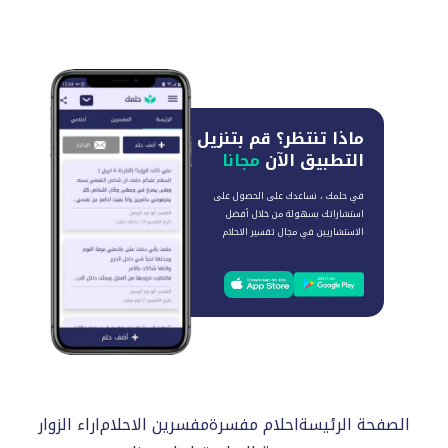
ماذا تنتظر؟
قم بتنزيل
التطبيق الآن
مجانا
في حلمك ، نساعدك على الحصول على
استشاراتك بسهولة من خلال أفضل
الاستشاريين في مجال تفسير الاحلام
الصفحة الرئيسة
احلام مفسرة
مفسرين الاحلام
اراء الزوار