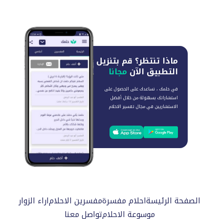
ماذا تنتظر؟
قم بتنزيل
التطبيق الآن
مجانا
في حلمك ، نساعدك على الحصول على
استشاراتك بسهولة من خلال أفضل
الاستشاريين في مجال تفسير الاحلام
الصفحة الرئيسة
احلام مفسرة
مفسرين الاحلام
اراء الزوار
موسوعة الاحلام
تواصل معنا