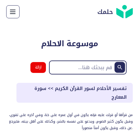
حلمك
موسوعة الاحلام
ازالة
البحث
تفسير الأحلام لسور القرآن الكريم
>>
سورة
المعارج
من قرأها أو قرئت عليه فإنه يكون في أول عمره على خنا، وفي آخره على تقوى،
وقيل يكون كثير الصوم، ويدعو على نفسه بالشر، وكذلك على أهل بيته، فليرجع
عن ذلك، وقيل يكون أمناً منصوراً.