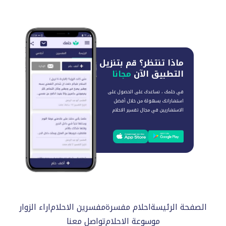
ماذا تنتظر؟
قم بتنزيل
التطبيق الآن
مجانا
في حلمك ، نساعدك على الحصول على
استشاراتك بسهولة من خلال أفضل
الاستشاريين في مجال تفسير الاحلام
الصفحة الرئيسة
احلام مفسرة
مفسرين الاحلام
اراء الزوار
موسوعة الاحلام
تواصل معنا