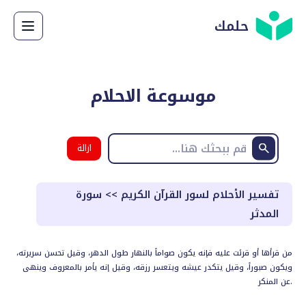
حلمك
موسوعة الاحلام
ازالة
البحث
تفسير الأحلام لسور القرآن الكريم
>>
سورة
المدثر
من قرأها أو قرئت عليه فإنه يكون صواماً بالنهار طول الدهر، وقيل تحسن سريرته،
ويكون صبوراً، وقيل يتكدر عيشه ويتعسر رزقه، وقيل إنه يأمر بالمعروف وينهى
عن المنكر.