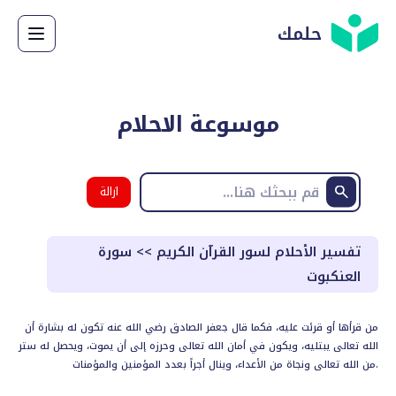
حلمك
موسوعة الاحلام
ازالة
البحث
تفسير الأحلام لسور القرآن الكريم
>>
سورة
العنكبوت
من قرأها أو قرئت عليه، فكما قال جعفر الصادق رضي الله عنه تكون له بشارة أن
الله تعالى يبتليه، ويكون في أمان الله تعالى وحرزه إلى أن يموت، ويحصل له ستر
من الله تعالى ونجاة من الأعداء، وينال أجراً بعدد المؤمنين والمؤمنات.