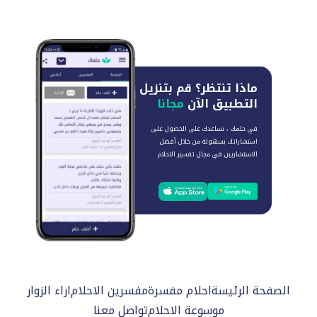
ماذا تنتظر؟
قم بتنزيل
التطبيق الآن
مجانا
في حلمك ، نساعدك على الحصول على
استشاراتك بسهولة من خلال أفضل
الاستشاريين في مجال تفسير الاحلام
الصفحة الرئيسة
احلام مفسرة
مفسرين الاحلام
اراء الزوار
موسوعة الاحلام
تواصل معنا