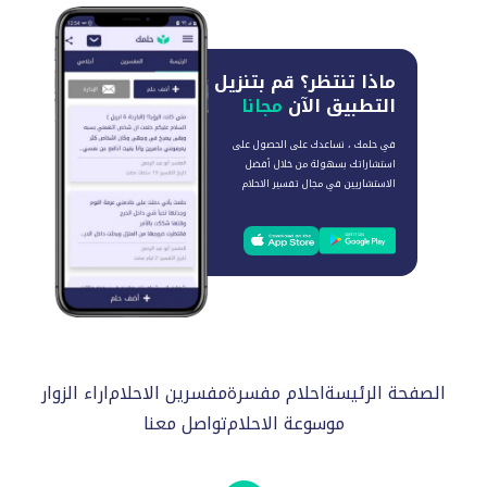
ماذا تنتظر؟
قم بتنزيل
التطبيق الآن
مجانا
في حلمك ، نساعدك على الحصول على
استشاراتك بسهولة من خلال أفضل
الاستشاريين في مجال تفسير الاحلام
الصفحة الرئيسة
احلام مفسرة
مفسرين الاحلام
اراء الزوار
موسوعة الاحلام
تواصل معنا