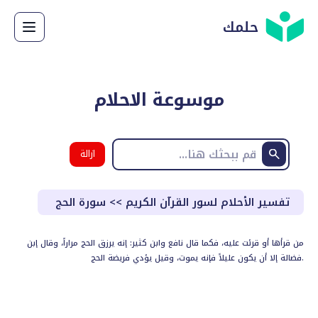
حلمك
موسوعة الاحلام
ازالة
البحث
تفسير الأحلام لسور القرآن الكريم
>>
سورة الحج
من قرأها أو قرئت عليه، فكما قال نافع وابن كثير: إنه يرزق الحج مراراً، وقال إبن
فضالة إلا أن يكون عليلاً فإنه يموت، وقيل يؤدي فريضة الحج.