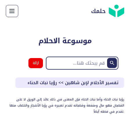
حلمك
موسوعة الاحلام
ازالة
البحث
تفسير الأحلام لإبن شاهين
>>
رؤيا نبات الحناء
رؤيا نبات الحناء وأما نبات الحناء فإن المعنى في ذلك عائد إلى الورق لا على
القضبان فهو مال ومنفعة وقضبانه تقدم تعبيره في رؤيا الأشجار والخضاب منها
تقدم في فصله أيضاً.