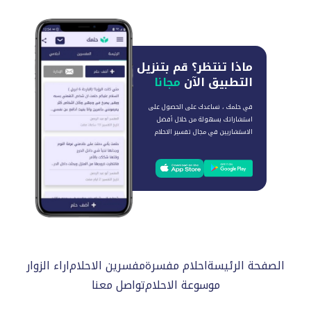
ماذا تنتظر؟
قم بتنزيل
التطبيق الآن
مجانا
في حلمك ، نساعدك على الحصول على
استشاراتك بسهولة من خلال أفضل
الاستشاريين في مجال تفسير الاحلام
الصفحة الرئيسة
احلام مفسرة
مفسرين الاحلام
اراء الزوار
موسوعة الاحلام
تواصل معنا