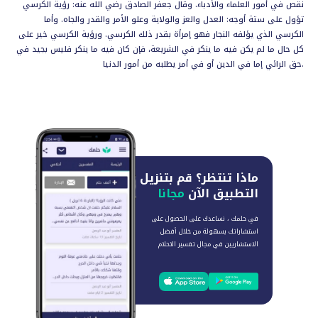
نقص في أمور العلماء والأدباء. وقال جعفر الصادق رضي الله عنه: رؤية الكرسي
تؤول على ستة أوجه: العدل والعز والولاية وعلو الأمر والقدر والجاه. وأما
الكرسي الذي يؤلفه النجار فهو إمرأة بقدر ذلك الكرسي. ورؤية الكرسي خير على
كل حال ما لم يكن فيه ما ينكر في الشريعة، فإن كان فيه ما ينكر فليس بجيد في
حق الرائي إما في الدين أو في أمر يطلبه من أمور الدنيا.
ماذا تنتظر؟
قم بتنزيل
التطبيق الآن
مجانا
في حلمك ، نساعدك على الحصول على
استشاراتك بسهولة من خلال أفضل
الاستشاريين في مجال تفسير الاحلام