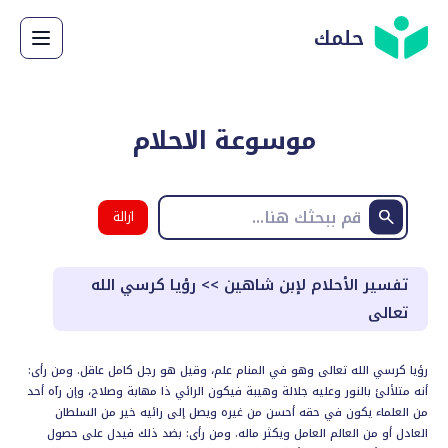
حلمك
موسوعة الاحلام
ازالة
البحث
تفسير الأحلام لإبن شاهين
>>
رؤيا كرسي الله
تعالى
رؤيا كرسي الله تعالى وهو في المنام علم، وقيل هو رجل كامل عاقل. ومن رأى:
أنه متلألئ بالنور وعليه جلالة وهيبة فيكون الرائي ذا مهابة وصلاح، وإن رآه أحد
من العلماء يكون في حقه أحسن من غيره ويصل إلى رائيه خير من السلطان
العادل أو من العالم العامل ويكثر ماله. ومن رأى: بضد ذلك فيدل على حصول