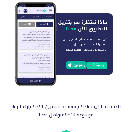
ماذا تنتظر؟
قم بتنزيل
التطبيق الآن
مجانا
في حلمك ، نساعدك على الحصول على
استشاراتك بسهولة من خلال أفضل
الاستشاريين في مجال تفسير الاحلام
الصفحة الرئيسة
احلام مفسرة
مفسرين الاحلام
اراء الزوار
موسوعة الاحلام
تواصل معنا