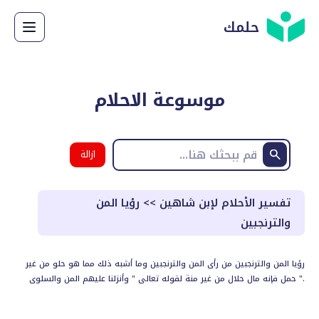
حلمك
موسوعة الاحلام
ازالة
البحث
تفسير الأحلام لإبن شاهين
>>
رؤيا المن
والترنجبين
رؤيا المن والترنجبين من رأى المن والترنجبين وما أشبه ذلك مما هو حلو من غير
حمل فإنه مال حلال من غير منة لقوله تعالى " وأنزلنا عليهم المن والسلوى ".