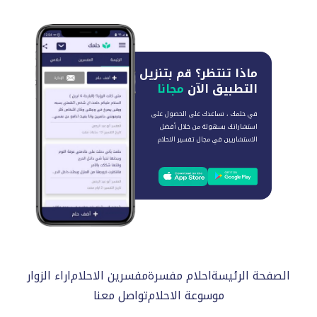
ماذا تنتظر؟
قم بتنزيل
التطبيق الآن
مجانا
في حلمك ، نساعدك على الحصول على
استشاراتك بسهولة من خلال أفضل
الاستشاريين في مجال تفسير الاحلام
الصفحة الرئيسة
احلام مفسرة
مفسرين الاحلام
اراء الزوار
موسوعة الاحلام
تواصل معنا