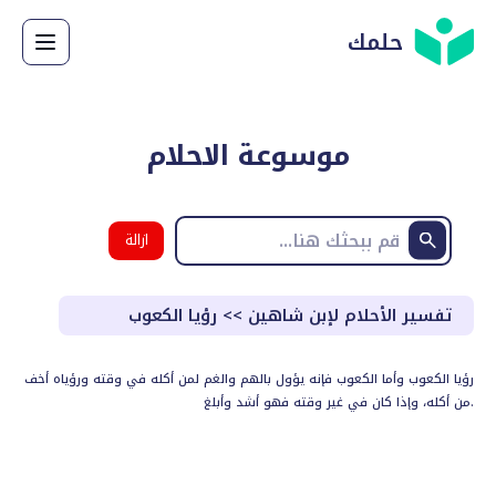
حلمك
موسوعة الاحلام
ازالة
البحث
تفسير الأحلام لإبن شاهين
>>
رؤيا الكعوب
رؤيا الكعوب وأما الكعوب فإنه يؤول بالهم والغم لمن أكله في وقته ورؤياه أخف
من أكله، وإذا كان في غير وقته فهو أشد وأبلغ.