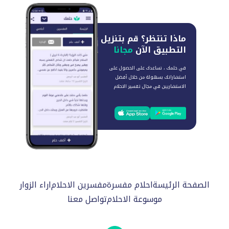
ماذا تنتظر؟
قم بتنزيل
التطبيق الآن
مجانا
في حلمك ، نساعدك على الحصول على
استشاراتك بسهولة من خلال أفضل
الاستشاريين في مجال تفسير الاحلام
الصفحة الرئيسة
احلام مفسرة
مفسرين الاحلام
اراء الزوار
موسوعة الاحلام
تواصل معنا