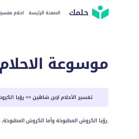
حلمك
الصفحة الرئيسة
احلام مفسرة
موسوعة الاحلام
تفسير الأحلام لإبن شاهين
>>
رؤيا الكر
رؤيا الكروش المطبوخة وأما الكروش المطبوخة، فمن رأى كرشاً أي كرش كان فإنها تؤول بالخير والنعمة والمال، خصوصاً إذا كانت من الحيوان الذي يؤكل لحمه.