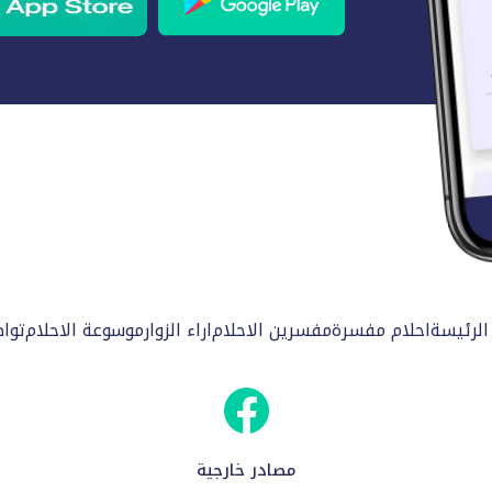
الرئيسة
احلام مفسرة
مفسرين الاحلام
اراء الزوار
موسوعة الاحلام
توا
مصادر خارجية