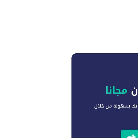
آن
مجانا
تك بسهولة من خلال