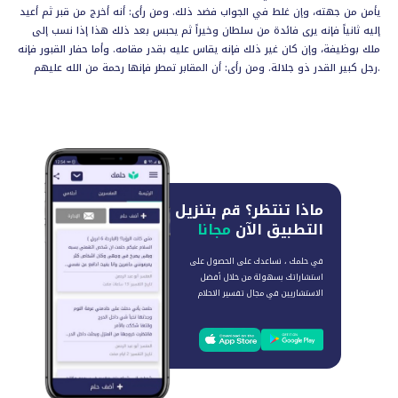
يأمن من جهته، وإن غلط في الجواب فضد ذلك. ومن رأى: أنه أخرج من قبر ثم أعيد
إليه ثانياً فإنه يرى فائدة من سلطان وخيراً ثم يحبس بعد ذلك هذا إذا نسب إلى
ملك بوظيفة، وإن كان غير ذلك فإنه يقاس عليه بقدر مقامه. وأما حفار القبور فإنه
رجل كبير القدر ذو جلالة. ومن رأى: أن المقابر تمطر فإنها رحمة من الله عليهم.
ماذا تنتظر؟
قم بتنزيل
التطبيق الآن
مجانا
في حلمك ، نساعدك على الحصول على
استشاراتك بسهولة من خلال أفضل
الاستشاريين في مجال تفسير الاحلام