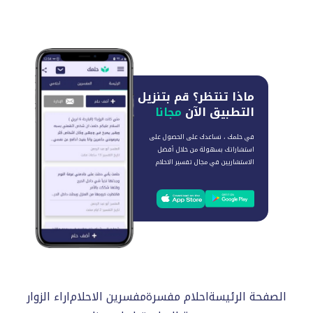
ماذا تنتظر؟
قم بتنزيل
التطبيق الآن
مجانا
في حلمك ، نساعدك على الحصول على
استشاراتك بسهولة من خلال أفضل
الاستشاريين في مجال تفسير الاحلام
الصفحة الرئيسة
احلام مفسرة
مفسرين الاحلام
اراء الزوار