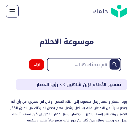
حلمك
موسوعة الاحلام
ازالة
البحث
تفسير الأحلام لإبن شاهين
>>
رؤيا العصار
رؤيا العصار والعصار رجل منسوب إلى الثناء الحسن. وقال ابن سيرين: من رأى أنه
يعصر شيئاً من الادهان فإنه يشتغل بشغل مهم يحصل له بذلك من الخلق الذكر
الجميل ويشتهر إسمه بالخير والإحسان وقيل عصار الدهن إن كان سمسماً فإنه
رجل ذو رياسة ومال، وإن كان من جوز فإنه يجمع مالاً بتعب ومشقة.