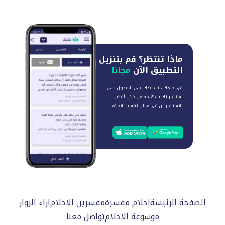
ماذا تنتظر؟
قم بتنزيل
التطبيق الآن
مجانا
في حلمك ، نساعدك على الحصول على
استشاراتك بسهولة من خلال أفضل
الاستشاريين في مجال تفسير الاحلام
الصفحة الرئيسة
احلام مفسرة
مفسرين الاحلام
اراء الزوار
موسوعة الاحلام
تواصل معنا