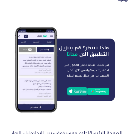
ماذا تنتظر؟
قم بتنزيل
التطبيق الآن
مجانا
في حلمك ، نساعدك على الحصول على
استشاراتك بسهولة من خلال أفضل
الاستشاريين في مجال تفسير الاحلام
الصفحة الرئيسة
احلام مفسرة
مفسرين الاحلام
اراء الزوار