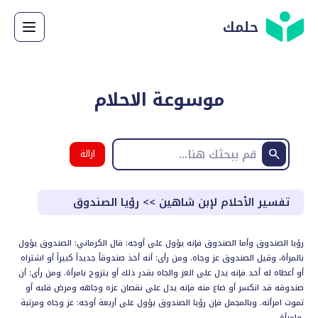
حلمك
موسوعة الاحلام
ازالة
البحث
تفسير الأحلام لإبن شاهين
>>
رؤيا الصندوق
رؤيا الصندوق وأما الصندوق فإنه يؤول على أوجه: قال الكرماني: الصندوق يؤول
بالمرأة، وقيل الصندوق عز وجاه. ومن رأى: أنه أخذ صندوقاً جديداً كبيراً أو اشتراه
أو أعطاه له أحد فإنه يدل على العز والجاه بقدر ذلك أو يتزوج بامرأة. ومن رأى: أن
صندوقه قد انكسر أو ضاع منه فإنه يدل على نقصان عزه وجاهه ومرض قلبه أو
تموت امرأته. وبالمجمل فإن رؤيا الصندوق يؤول على أربعة أوجه: عز وجاه ومرتبة
وامرأة.