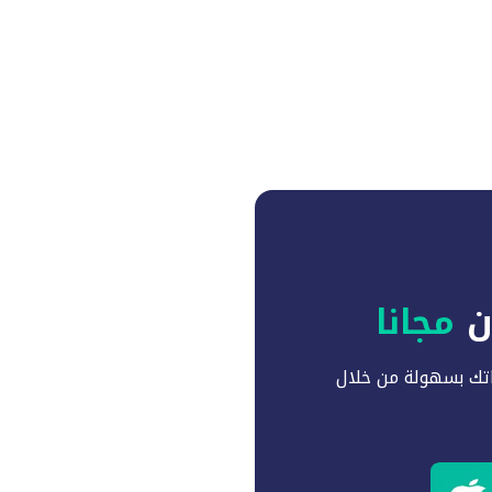
آن
مجانا
تك بسهولة من خلال