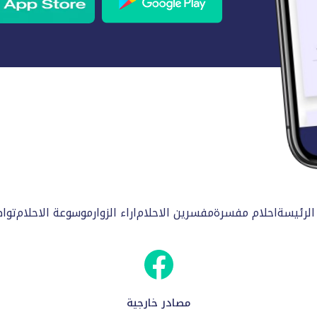
الرئيسة
احلام مفسرة
مفسرين الاحلام
اراء الزوار
موسوعة الاحلام
توا
مصادر خارجية