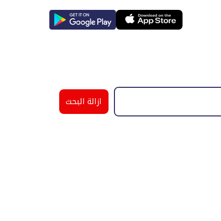
ازالة البحث