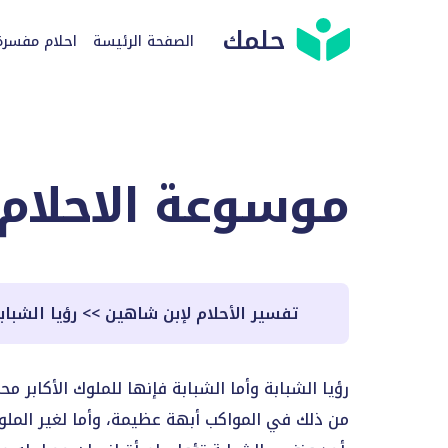
حلمك
الصفحة الرئيسة
احلام مفسرة
موسوعة الاحلام
تفسير الأحلام لإبن شاهين
>>
رؤيا الشباب
رؤيا الشبابة وأما الشبابة فإنها للملوك الأكابر
من ذلك في المواكب أبهة عظيمة، وأما لغير المل