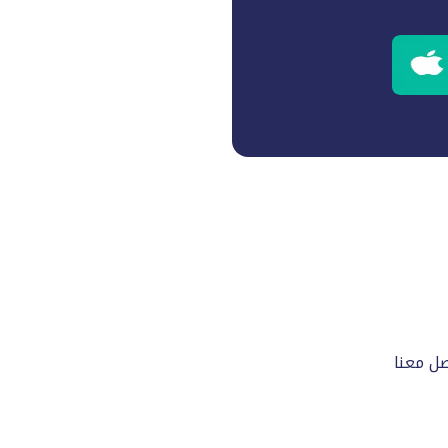
صل معنا