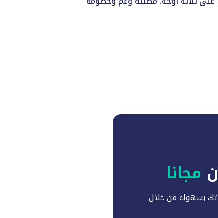
آن
مجانا
تك بسهولة من خلال