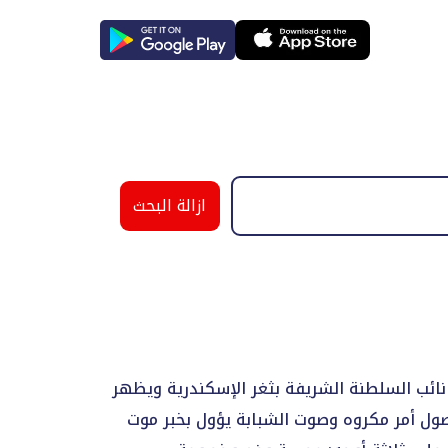
ازالة البحث
 نائب السلطنة الشريفة بثغر الإسكندرية ويظهر
صول أمر مكروه وصوت الشبابة يؤول بخبر موت