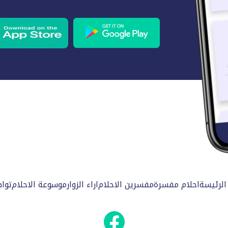
الرئيسة
احلام مفسرة
مفسرين الاحلام
اراء الزوار
موسوعة الاحلام
توا