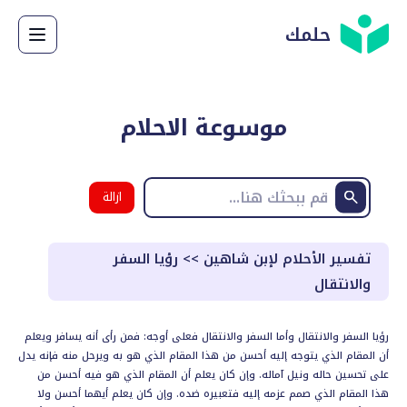
حلمك
موسوعة الاحلام
ازالة
البحث
تفسير الأحلام لإبن شاهين
>>
رؤيا السفر
والانتقال
رؤيا السفر والانتقال وأما السفر والانتقال فعلى أوجه: فمن رأى أنه يسافر ويعلم
أن المقام الذي يتوجه إليه أحسن من هذا المقام الذي هو به ويرحل منه فإنه يدل
على تحسين حاله ونيل آماله. وإن كان يعلم أن المقام الذي هو فيه أحسن من
هذا المقام الذي صمم عزمه إليه فتعبيره ضده. وإن كان يعلم أيهما أحسن ولا