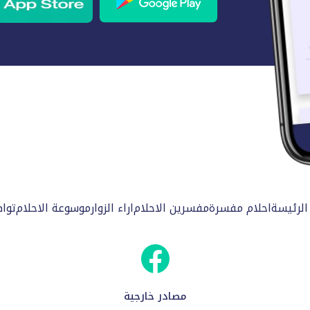
الرئيسة
احلام مفسرة
مفسرين الاحلام
اراء الزوار
موسوعة الاحلام
توا
مصادر خارجية