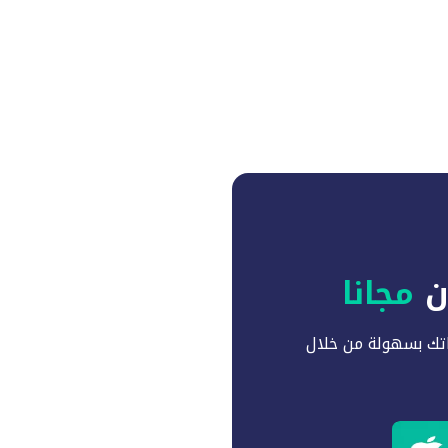
آن
مجانا
تك بسهولة من خلال