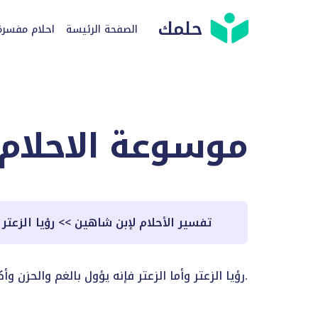
حلمك
الصفحة الرئيسة
احلام مفسرة
موسوعة الاحلام
تفسير الأحلام لإبن شاهين
>>
رؤيا الزعتر
رؤيا الزعتر وأما الزعتر فإنه يؤول بالغم والحزن وأكله خصومة وقيل مضرة ونقصان مال ولا خير في رؤياه.