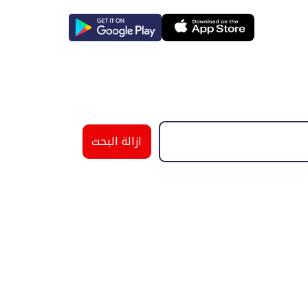
ازالة البحث