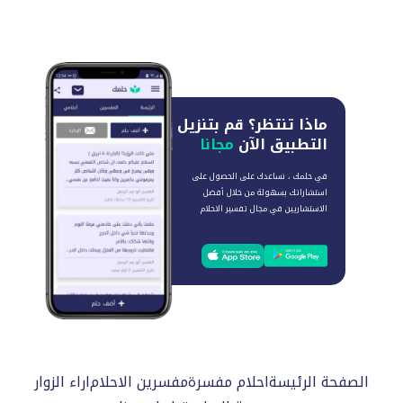
ماذا تنتظر؟
قم بتنزيل
التطبيق الآن
مجانا
في حلمك ، نساعدك على الحصول على
استشاراتك بسهولة من خلال أفضل
الاستشاريين في مجال تفسير الاحلام
الصفحة الرئيسة
احلام مفسرة
مفسرين الاحلام
اراء الزوار