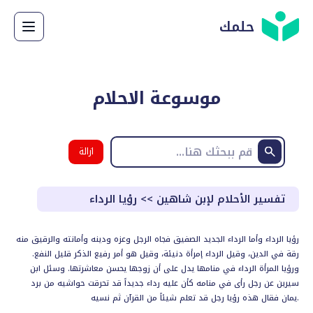
حلمك
موسوعة الاحلام
ازالة
البحث
تفسير الأحلام لإبن شاهين
>>
رؤيا الرداء
رؤيا الرداء وأما الرداء الجديد الصفيق فجاه الرجل وعزه ودينه وأمانته والرقيق منه
رقة في الدين، وقيل الرداء إمرأة دنيئة، وقيل هو أمر رفيع الذكر قليل النفع.
ورؤيا المرأة الرداء في منامها يدل على أن زوجها يحسن معاشرتها. وسئل ابن
سيرين عن رجل رأى في منامه كأن عليه رداء جديداً قد تحرقت حواشيه من برد
يمان فقال هذه رؤيا رجل قد تعلم شيئاً من القرآن ثم نسيه.