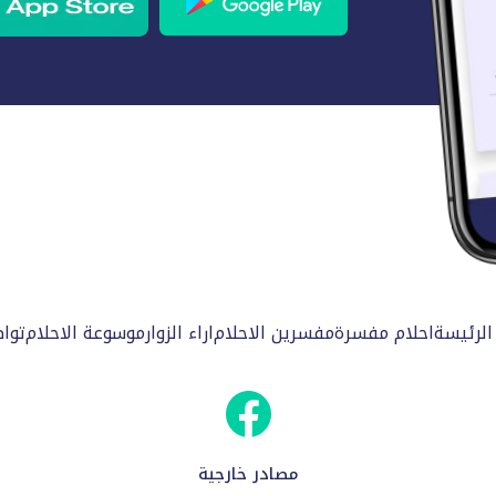
الرئيسة
احلام مفسرة
مفسرين الاحلام
اراء الزوار
موسوعة الاحلام
توا
مصادر خارجية