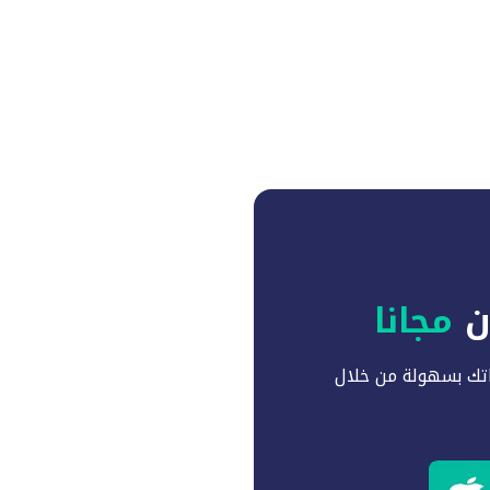
آن
مجانا
تك بسهولة من خلال