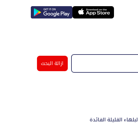
ازالة البحث