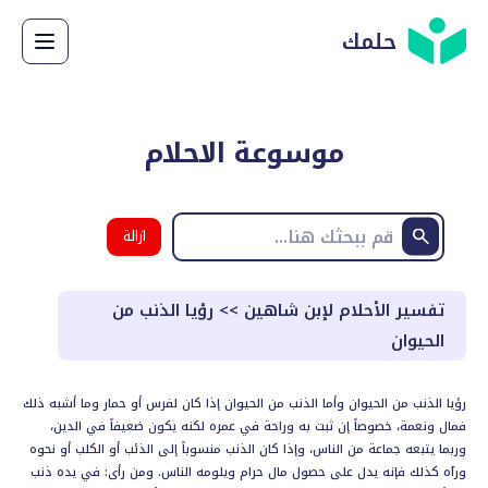
حلمك
موسوعة الاحلام
ازالة
البحث
تفسير الأحلام لإبن شاهين
>>
رؤيا الذنب من
الحيوان
رؤيا الذنب من الحيوان وأما الذنب من الحيوان إذا كان لفرس أو حمار وما أشبه ذلك
فمال ونعمة، خصوصاً إن ثبت به وراحة في عمره لكنه يكون ضعيفاً في الدين،
وربما يتبعه جماعة من الناس، وإذا كان الذنب منسوباً إلى الذئب أو الكلب أو نحوه
ورآه كذلك فإنه يدل على حصول مال حرام ويلومه الناس. ومن رأى: في يده ذنب