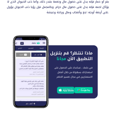
بقر أو حمار فإنه يدل على حصول مال ونعمة بقدر ذلك، وأما ذنب الحيوان الذى لا
يؤكل لحمه فإنه يدل على حصول مال حرام. وبالمجمل فإن رؤيا ذنب الحيوان يؤول
على أربعة أوجه: تبع وأصحاب ومال وراحة وعيشة.
ماذا تنتظر؟
قم بتنزيل
التطبيق الآن
مجانا
في حلمك ، نساعدك على الحصول على
استشاراتك بسهولة من خلال أفضل
الاستشاريين في مجال تفسير الاحلام