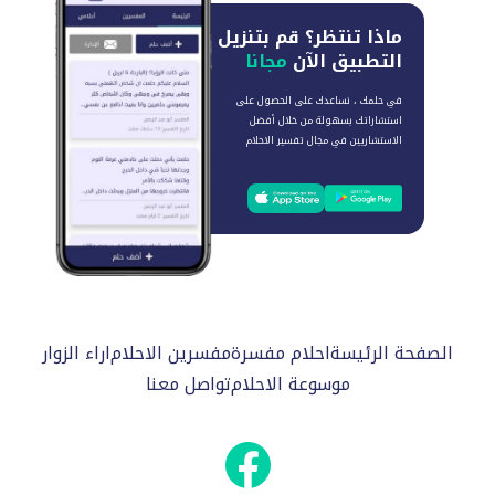
ماذا تنتظر؟
قم بتنزيل
التطبيق الآن
مجانا
في حلمك ، نساعدك على الحصول على
استشاراتك بسهولة من خلال أفضل
الاستشاريين في مجال تفسير الاحلام
الصفحة الرئيسة
احلام مفسرة
مفسرين الاحلام
اراء الزوار
موسوعة الاحلام
تواصل معنا