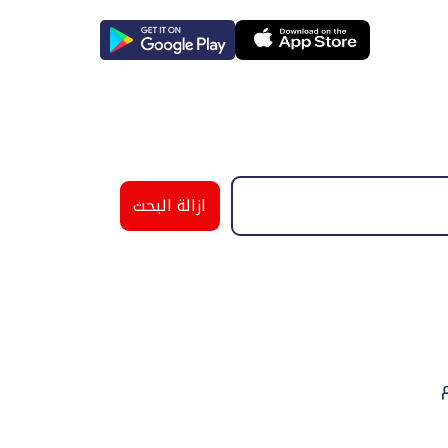
ازالة البحث