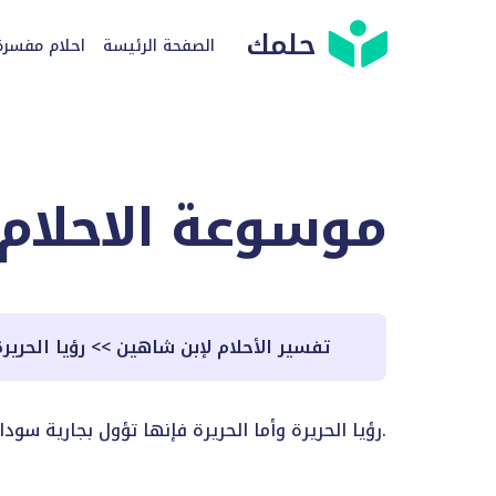
حلمك
الصفحة الرئيسة
احلام مفسرة
موسوعة الاحلام
تفسير الأحلام لإبن شاهين
>>
رؤيا الحرير
رؤيا الحريرة وأما الحريرة فإنها تؤول بجارية سوداء، فمن رأى أنه ذبح حريرة فإنه يفتض جارية وكثرتها حشم وخدم.