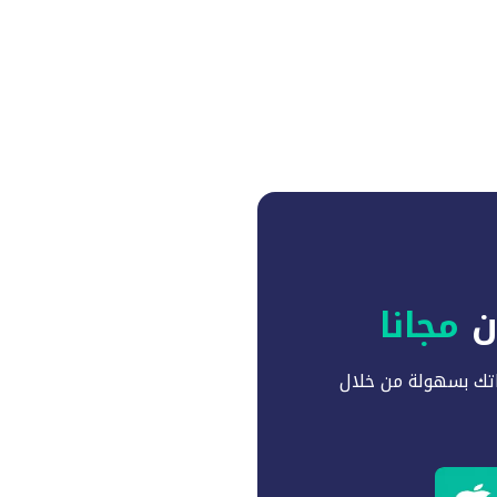
آن
مجانا
تك بسهولة من خلال