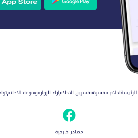
الرئيسة
احلام مفسرة
مفسرين الاحلام
اراء الزوار
موسوعة الاحلام
توا
مصادر خارجية