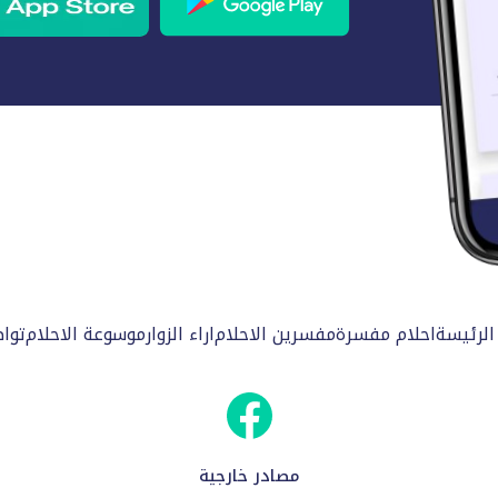
الرئيسة
احلام مفسرة
مفسرين الاحلام
اراء الزوار
موسوعة الاحلام
توا
مصادر خارجية