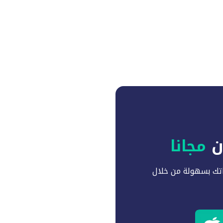
آن
مجانا
تك بسهولة من خلال