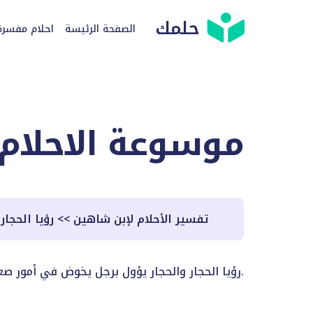
حلمك
الصفحة الرئيسة
احلام مفسرة
موسوعة الاحلام
تفسير الأحلام لإبن شاهين
>>
رؤيا الحجار
رؤيا الحجار والحجار يؤول برجل يخوض في أمور صعبة ويسرع في أمور رجال كبار، وإن فصل بالعرض فإنه يلقي العداوة ويتم بينهم ويطعن في أحاديثهم.