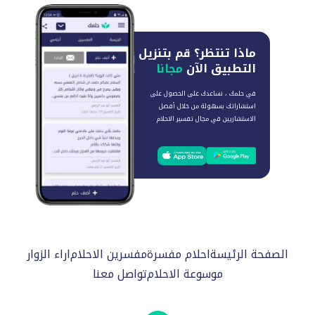
ماذا تنتظر؟
قم بتنزيل
التطبيق الآن
مجانا
في حلمك ، نساعدك على الحصول على
استشاراتك بسهولة من خلال أفضل
الاستشاريين في مجال تفسير الاحلام
الصفحة الرئيسة
احلام مفسرة
مفسرين الاحلام
اراء الزوار
موسوعة الاحلام
تواصل معنا