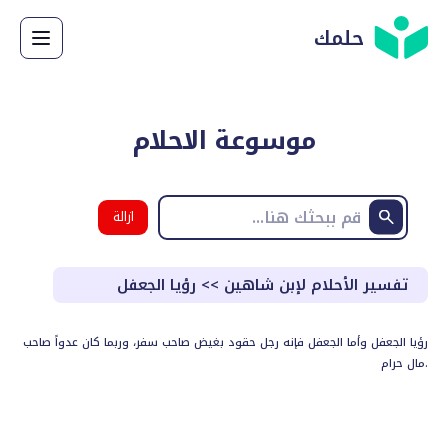
حلمك
موسوعة الاحلام
ازالة
البحث
تفسير الأحلام لإبن شاهين
>>
رؤيا الجعفل
رؤيا الجعفل وأما الجعفل فإنه رجل حقود بغيض صاحب سفر، وربما كان عدواً صاحب
مال حرام.