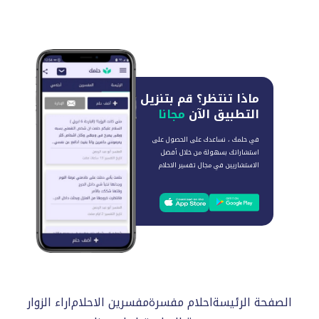
ماذا تنتظر؟
قم بتنزيل
التطبيق الآن
مجانا
في حلمك ، نساعدك على الحصول على
استشاراتك بسهولة من خلال أفضل
الاستشاريين في مجال تفسير الاحلام
الصفحة الرئيسة
احلام مفسرة
مفسرين الاحلام
اراء الزوار