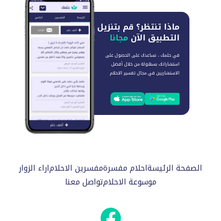
ماذا تنتظر؟
قم بتنزيل
التطبيق الآن
مجانا
في حلمك ، نساعدك على الحصول على
استشاراتك بسهولة من خلال أفضل
الاستشاريين في مجال تفسير الاحلام
الصفحة الرئيسة
احلام مفسرة
مفسرين الاحلام
اراء الزوار
موسوعة الاحلام
تواصل معنا