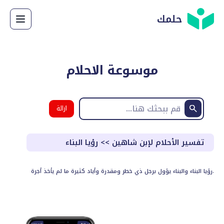
حلمك
موسوعة الاحلام
ازالة
البحث
تفسير الأحلام لإبن شاهين
>>
رؤيا البناء
رؤيا البناء والبناء يؤول برجل ذي خطر ومقدرة وأياد كثيرة ما لم يأخذ أجرة.