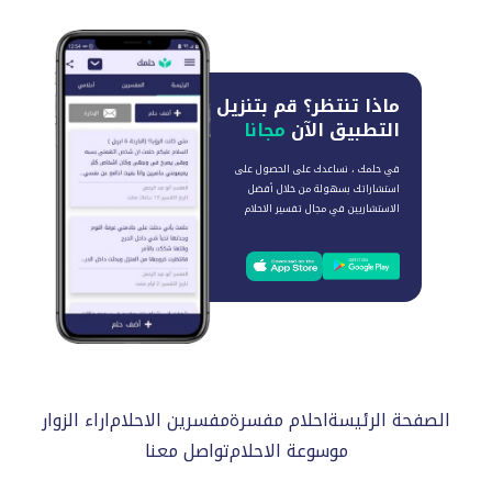
ماذا تنتظر؟
قم بتنزيل
التطبيق الآن
مجانا
في حلمك ، نساعدك على الحصول على
استشاراتك بسهولة من خلال أفضل
الاستشاريين في مجال تفسير الاحلام
الصفحة الرئيسة
احلام مفسرة
مفسرين الاحلام
اراء الزوار
موسوعة الاحلام
تواصل معنا