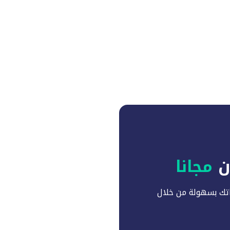
آن
مجانا
تك بسهولة من خلال