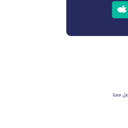
صل معنا