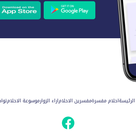
الرئيسة
احلام مفسرة
مفسرين الاحلام
اراء الزوار
موسوعة الاحلام
توا