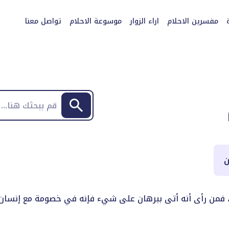
مفسرين الاحلام
اراء الزوار
موسوعة الاحلام
تواصل معنا
ن
مة، فمن رأى أنه أتى ببرهان على شيء فإنه في خصومة مع إنسا