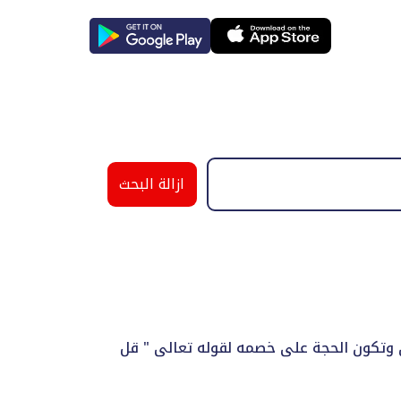
ازالة البحث
ن وتكون الحجة على خصمه لقوله تعالى " قل