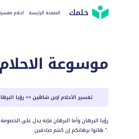
حلمك
الصفحة الرئيسة
احلام مفسرة
موسوعة الاحلام
تفسير الأحلام لإبن شاهين
>>
رؤيا البرها
رؤيا البرهان وأما البرهان فإنه يدل على الخصو
هاتوا برهانكم إن كنتم صادقين ".