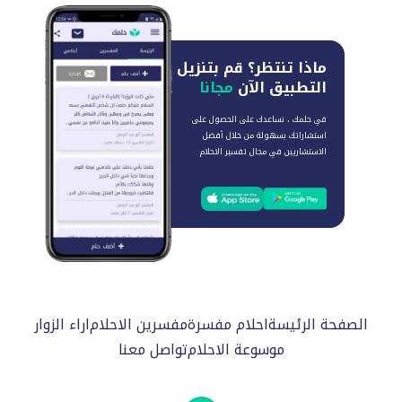
ماذا تنتظر؟
قم بتنزيل
التطبيق الآن
مجانا
في حلمك ، نساعدك على الحصول على
استشاراتك بسهولة من خلال أفضل
الاستشاريين في مجال تفسير الاحلام
الصفحة الرئيسة
احلام مفسرة
مفسرين الاحلام
اراء الزوار
موسوعة الاحلام
تواصل معنا