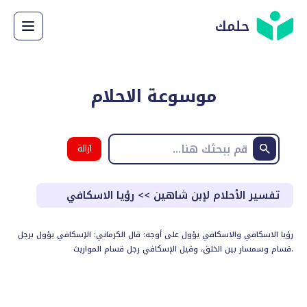
حلمك
موسوعة الاحلام
ازالة
البحث
تفسير الأحلام لإبن شاهين
>>
رؤيا الاسكافي
رؤيا الاسكافي والاسكافي يؤول على أوجه: قال الكرماني: الإسكافي يؤول برجل
قسام وسمسار بين الخلق، وقيل الإسكافي رجل قسام المواريث.