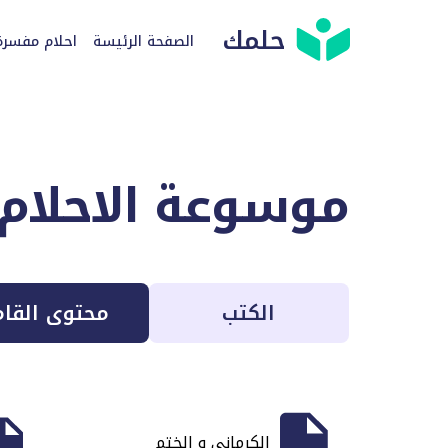
حلمك
الصفحة الرئيسة
احلام مفسرة
موسوعة الاحلام
الكتب
محتوى القا
الكرماني و الختم