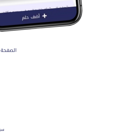
الصفحة 
سي