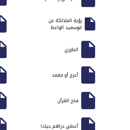
رؤية الملائكة عن
ابوسعيد الواعظ
الطرزي
أعرج أو مقعد
فتح القرآن
أعطى دراهم جيادا