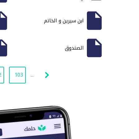
ابن سيرين و الخاتم
الصندوق
2
103
...