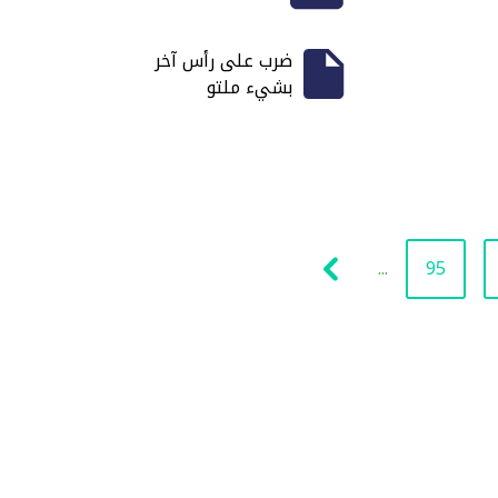
ضرب على رأس آخر
بشيء ملتو
...
95