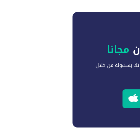
آن
مجانا
تك بسهولة من خلال