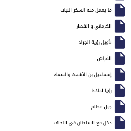
ما يعمل منه السكر النبات
الكرماني و القصار
تأويل رؤية الجراد
الفَراش
إسماعيل بن الأشعث والسمك
رؤيا اخلاط
جبل مظلم
دخل مع السلطان في اللحاف