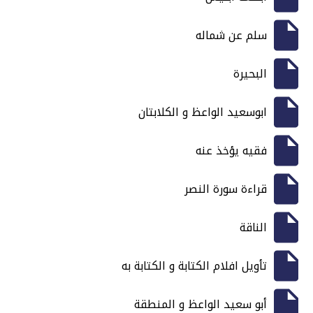
سلم عن شماله
البحيرة
ابوسعيد الواعظ و الكلابتان
فقيه يؤخذ عنه
قراءة سورة النصر
الناقة
تأويل افلام الكتابة و الكتابة به
أبو سعيد الواعظ و المنطقة