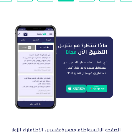
ماذا تنتظر؟
قم بتنزيل
التطبيق الآن
مجانا
في حلمك ، نساعدك على الحصول على
استشاراتك بسهولة من خلال أفضل
الاستشاريين في مجال تفسير الاحلام
الصفحة الرئيسة
احلام مفسرة
مفسرين الاحلام
اراء الزوار