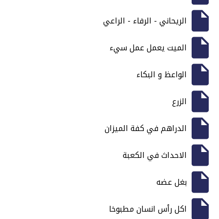
الريحاني - الرفاء - الراعي
الميت يعمل عمل سيء
الواعظ و البكاء
الزرع
الدراهم في كفة الميزان
الاحداث في الكعبة
بغل عضه
اكل رأس انسان مطبوخا