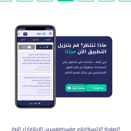
ماذا تنتظر؟
قم بتنزيل
التطبيق الآن
مجانا
في حلمك ، نساعدك على الحصول على
استشاراتك بسهولة من خلال أفضل
الاستشاريين في مجال تفسير الاحلام
الصفحة الرئيسة
احلام مفسرة
مفسرين الاحلام
اراء الزوار