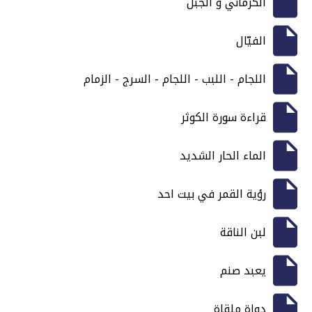
الكرماني و الجبل
الفيّال
اللجام - اللبب - اللجام - السرج - الزمام
قراءة سورة الكوثر
الماء الحار الشديد
رؤية القمر في بيت احد
لبن الناقة
يعبد صنم
دواة ملقاة