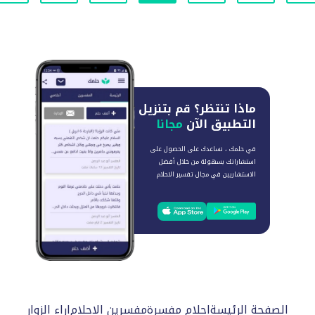
ماذا تنتظر؟
قم بتنزيل
التطبيق الآن
مجانا
في حلمك ، نساعدك على الحصول على
استشاراتك بسهولة من خلال أفضل
الاستشاريين في مجال تفسير الاحلام
الصفحة الرئيسة
احلام مفسرة
مفسرين الاحلام
اراء الزوار