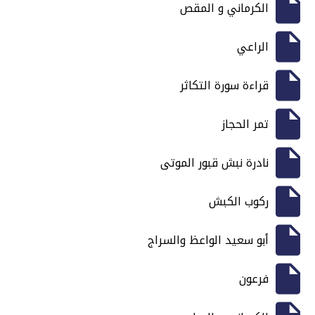
الكرماني و المقص
الراعي
قراءة سورة التكاثر
تمر الحجاز
نادرة نبش قبور الموتى
ركوب الكبش
أبو سعيد الواعظ والسراج
فرعون