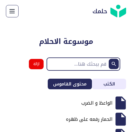
حلمك
موسوعة الاحلام
ازالة
البحث
الكتب
محتوى القاموس
الواعظ و الضرب
الحمار رفعه على ظهره