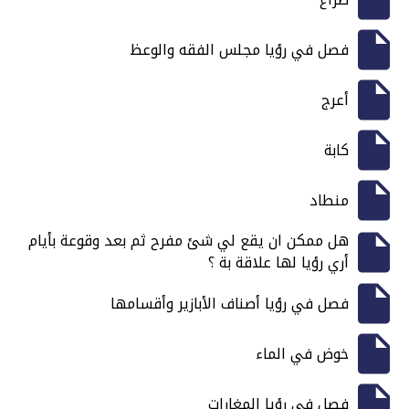
فصل في رؤيا مجلس الفقه والوعظ
أعرج
كابة
منطاد
هل ممكن ان يقع لي شئ مفرح ثم بعد وقوعة بأيام
أري رؤيا لها علاقة بة ؟
فصل في رؤيا أصناف الأبازير وأقسامها
خوض في الماء
فصل في رؤيا المغارات