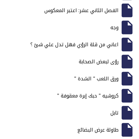
الفصل الثاني عشر: اعتبر المعكوس
وجه
اعاني من قلة الرؤي فهل تدل علي شئ ؟
رؤى لبعض الصحابة
ورق اللعب " الشدة "
كروشيه " حبك إبرة معقوفة "
تابل
طاولة عرض البضائع