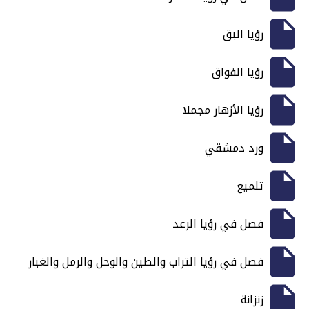
رؤيا البق
رؤيا الفواق
رؤيا الأزهار مجملا
ورد دمشقي
تلميع
فصل في رؤيا الرعد
فصل في رؤيا التراب والطين والوحل والرمل والغبار
زنزانة