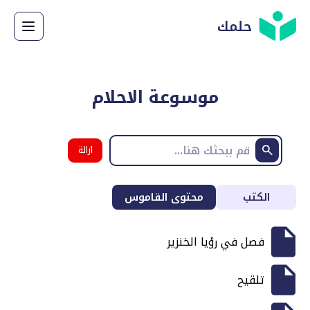
حلمك
موسوعة الاحلام
ازالة
البحث
الكتب
محتوى القاموس
فصل في رؤيا الخنزير
تلقيح