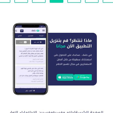
ماذا تنتظر؟
قم بتنزيل
التطبيق الآن
مجانا
في حلمك ، نساعدك على الحصول على
استشاراتك بسهولة من خلال أفضل
الاستشاريين في مجال تفسير الاحلام
الصفحة الرئيسة
احلام مفسرة
مفسرين الاحلام
اراء الزوار