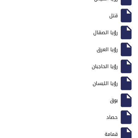
قتل
رؤيا الصقال
رؤيا العرق
رؤيا الحاجبان
رؤيا اللبسان
بوق
حصاد
قمامة