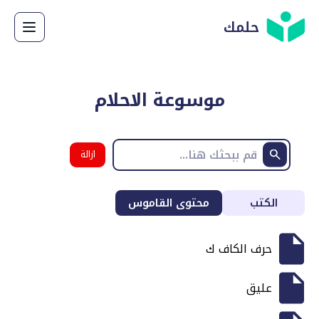
حلمك
موسوعة الاحلام
ازالة
البحث
الكتب
محتوى القاموس
حرف الكاف ك
عليق