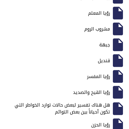
رؤيا المعلم
مشروب الروم
جبهة
قنديل
رؤيا المفسر
رؤيا القيح والصديد
هل هناك تفسير لبعض حالات توارد الخواطر التي
تكون أحياناً بين بعض التوائم
رؤيا الحزن