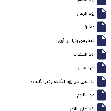
رؤيا الرضاع
عملاق
فصل في رؤيا ابن آوى
رؤيا المشارب
بق الفراش
ما الفرق بين رؤيا الأنبياء وغير الأنبياء؟
صوت البوم
رؤيا طنين الأذن