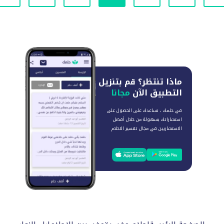
ماذا تنتظر؟
قم بتنزيل
التطبيق الآن
مجانا
في حلمك ، نساعدك على الحصول على
استشاراتك بسهولة من خلال أفضل
الاستشاريين في مجال تفسير الاحلام